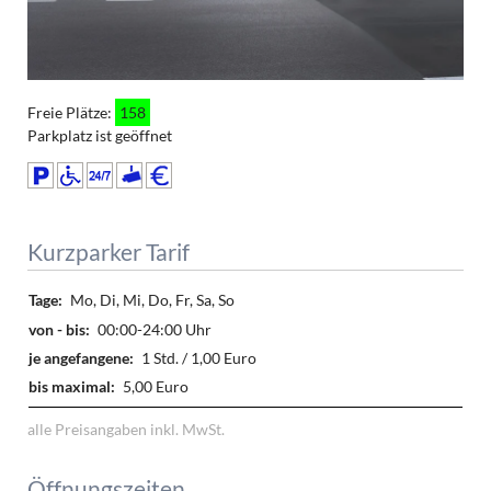
Freie Plätze:
158
Parkplatz ist geöffnet
Kurzparker Tarif
Mo, Di, Mi, Do, Fr, Sa, So
00:00-24:00 Uhr
1 Std. / 1,00 Euro
5,00 Euro
alle Preisangaben inkl. MwSt.
Öffnungszeiten