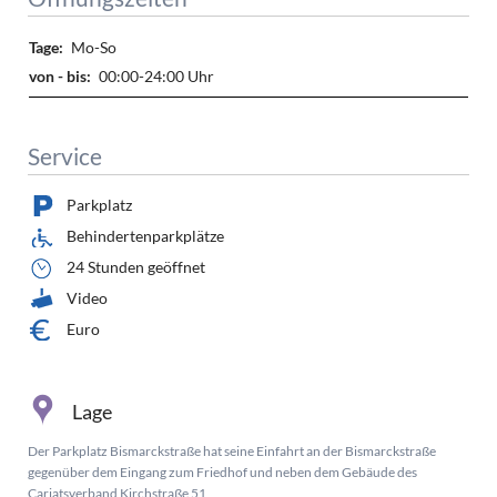
Mo-So
00:00-24:00 Uhr
Service
Parkplatz
Behindertenparkplätze
24 Stunden geöffnet
Video
Euro
Lage
Der Parkplatz Bismarckstraße hat seine Einfahrt an der Bismarckstraße
gegenüber dem Eingang zum Friedhof und neben dem Gebäude des
Cariatsverband Kirchstraße 51