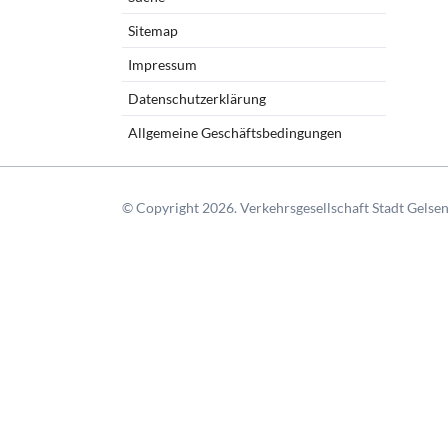
Sitemap
Impressum
Datenschutzerklärung
Allgemeine Geschäftsbedingungen
© Copyright 2026. Verkehrsgesellschaft Stadt Gelsen
Parkplatz Königstraße
Tiefga