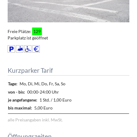
Freie Plätze:
129
Parkplatz ist geöffnet
Kurzparker Tarif
Mo, Di, Mi, Do, Fr, Sa, So
00:00-24:00 Uhr
1 Std. / 1,00 Euro
5,00 Euro
alle Preisangaben inkl. MwSt.
Öffnungszeiten