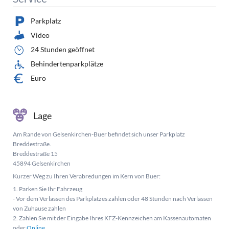
Parkplatz
Video
24 Stunden geöffnet
Behindertenparkplätze
Euro
Lage
Am Rande von Gelsenkirchen-Buer befindet sich unser Parkplatz
Breddestraße.
Breddestraße 15
45894 Gelsenkirchen
Kurzer Weg zu Ihren Verabredungen im Kern von Buer:
1. Parken Sie Ihr Fahrzeug
- Vor dem Verlassen des Parkplatzes zahlen oder 48 Stunden nach Verlassen
von Zuhause zahlen
2. Zahlen Sie mit der Eingabe Ihres KFZ-Kennzeichen am Kassenautomaten
oder
Online